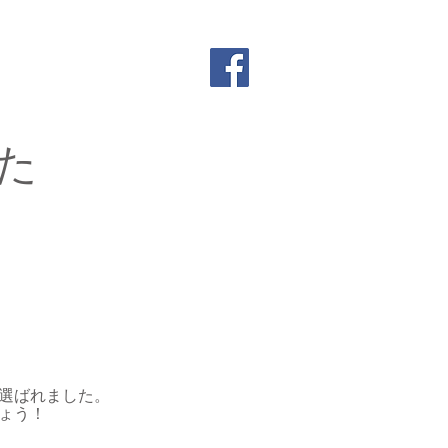
見る
た
選ばれました。
ょう！