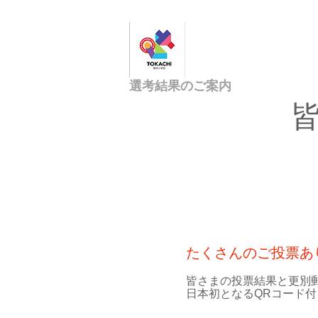
とかち熱中小
​選考結果のご案内
たくさんのご投票あ
皆さまの投票結果と更別
日本初となるQRコード