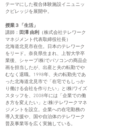
テーマにした複合体験施設イニュニッ
クビレッジを展開中。
授業３「生活」
講師：
田澤 由利
（株式会社テレワーク
マネジメント代表取締役社長）
北海道北見市在住。日本のテレワーク
をリード。奈良県生まれ、上智大学卒
業後、シャープ(株)でパソコンの商品企
画を担当したが、出産と夫の転勤でや
むなく退職。1998年、夫の転勤先であ
った北海道北見市で「在宅でもしっか
り働ける会社を作りたい」と(株)ワイズ
スタッフを、2008年には「企業での働
き方を変えたい」と(株)テレワークマネ
ジメントを設立。企業への在宅勤務の
導入支援や、国や自治体のテレワーク
普及事業等を広く実施している。