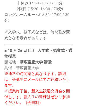
 　　　中休み(14:50~15:20 / 30分)
　　 　2限目 (15:20~16:30 / 70分)
ロングホームルーム(16:30~17:00 / 30
分)
※入学式、修了式などは、時間割が変
更となる場合があります
■ 10 月 26 日 (土)　入学式・
始業式・通
常授業
開催地：
帯広畜産大学 
講堂
共催：帯広畜産大学
※通常の時間割と異なります。詳細
は、受講生にメールにてご連絡いたし
ます。
※授業終了後、新入生歓迎交流会を開
催します。新入生の皆様はぜひご参加
ください。（会費制）