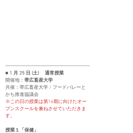
■ 1 ⽉ 25 ⽇ (⼟) 　通常授業
開催地：
帯広畜産大学
共催：帯広畜産大学 / フードバレーと
かち推進協議会
※この日の授業は第16期に向けたオー
プンスクールを兼ねさせていただきま
す。
授業１「
保健
」