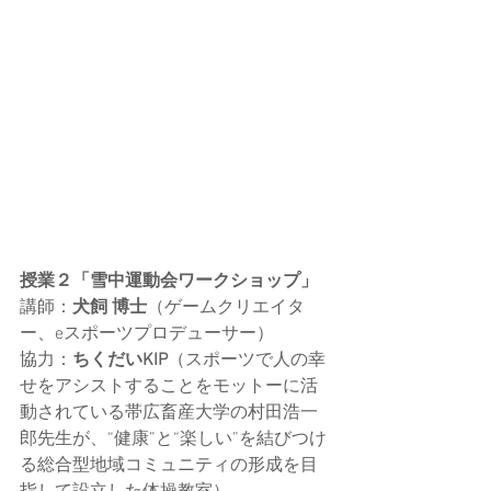
授業２
「雪中運動会ワークショップ」
講師：
犬飼 博士
（ゲームクリエイタ
ー
、eスポーツプロデューサー
）
協力：
ちくだいKIP
（スポーツで人の幸
せをアシストすることをモットーに活
動されている帯広畜産大学の村田浩一
郎先生が、“健康”と“楽しい”を結びつけ
る総合型地域コミュニティの形成を目