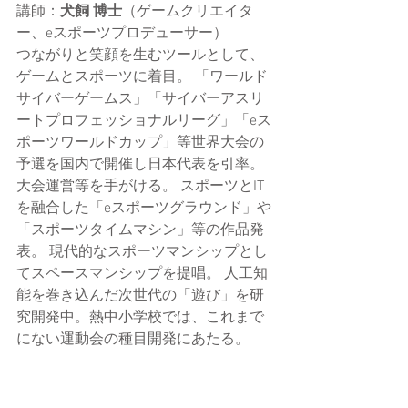
講師：
犬飼 博士
（ゲームクリエイタ
ー
、eスポーツプロデューサー
）
つながりと笑顔を生むツールとして、
ゲームとスポーツに着目。 「ワールド
サイバーゲームス」「サイバーアスリ
ートプロフェッショナルリーグ」「eス
ポーツワールドカップ」等世界大会の
予選を国内で開催し日本代表を引率。 
大会運営等を手がける。 スポーツとIT
を融合した「eスポーツグラウンド」や
「スポーツタイムマシン」等の作品発
表。 現代的なスポーツマンシップとし
てスペースマンシップを提唱。 人工知
能を巻き込んだ次世代の「遊び」を研
究開発中。熱中小学校では、これまで
にない運動会の種目開発にあたる。