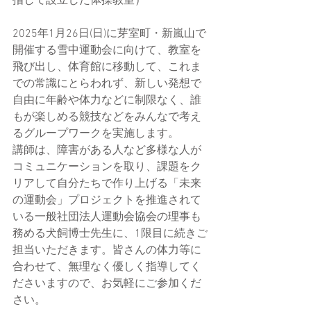
指して設立した体操教室）
2025年1月26日(日)に芽室町・新嵐山で
開催する雪中運動会に向けて、教室を
飛び出し、体育館に移動して、これま
での常識にとらわれず、新しい発想で
自由に年齢や体力などに制限なく、誰
もが楽しめる競技などをみんなで考え
るグループワークを実施します。
講師は、障害がある人など多様な人が
コミュニケーションを取り、課題をク
リアして自分たちで作り上げる「未来
の運動会」プロジェクトを推進されて
いる一般社団法人運動会協会の理事も
務める犬飼博士先生に、1限目に続きご
担当いただきます。皆さんの体力等に
合わせて、無理なく優しく指導してく
ださいますので、お気軽にご参加くだ
さい。