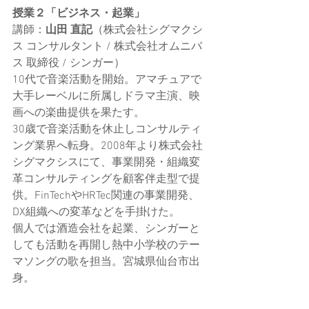
授業２「
ビジネス・起業
」
講師：
山田 直記
（株式会社シグマクシ
ス コンサルタント / 株式会社オムニバ
ス 取締役 / シンガー）
10代で音楽活動を開始。アマチュアで
大手レーベルに所属しドラマ主演、映
画への楽曲提供を果たす。
30歳で音楽活動を休止しコンサルティ
ング業界へ転身。2008年より株式会社
シグマクシスにて、事業開発・組織変
革コンサルティングを顧客伴走型で提
供。FinTechやHRTec関連の事業開発、
DX組織への変革などを手掛けた。
個人では酒造会社を起業、シンガーと
しても活動を再開し熱中小学校のテー
マソングの歌を担当。宮城県仙台市出
身。